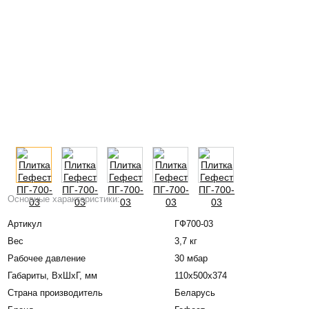
Основные характеристики:
Артикул
ГФ700-03
Вес
3,7 кг
Рабочее давление
30 мбар
Габариты, BxШxГ, мм
110х500х374
Страна производитель
Беларусь