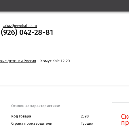
zakaz@evroballon.ru
 (926) 042-28-81
вые фитинги Россия
Хомут Kale 12-20
Основные характеристики:
Ск
Код товара
2598
пр
Страна производитель
Турция