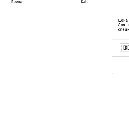
Бренд
Kale
Цена 
Для п
специ