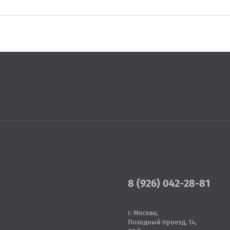
8 (926) 042-28-81
г. Москва,
Походный проезд, 14,