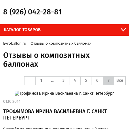
8 (926) 042-28-81
КАТАЛОГ ТОВАРОВ
Evroballon.ru
Отзывы о композитных баллонах
Отзывы о композитных
баллонах
1
...
3
4
5
6
7
Все
01.10.2014
ТРОФИМОВА ИРИНА ВАСИЛЬЕВНА Г. САНКТ
ПЕТЕРБУРГ