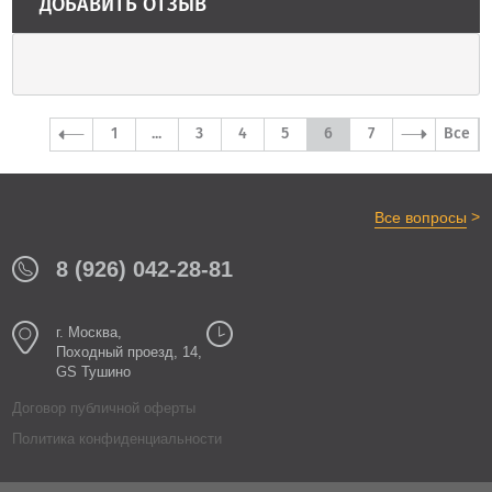
ДОБАВИТЬ ОТЗЫВ
1
...
3
4
5
6
7
Все
>
Все вопросы
8 (926) 042-28-81
г. Москва,
Походный проезд, 14,
GS Тушино
Договор публичной оферты
Политика конфиденциальности