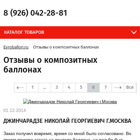
8 (926) 042-28-81
КАТАЛОГ ТОВАРОВ
Evroballon.ru
Отзывы о композитных баллонах
Отзывы о композитных
баллонах
1
...
3
4
5
6
7
Все
01.12.2014
ДЖИНЧАРАДЗЕ НИКОЛАЙ ГЕОРГИЕВИЧ Г.МОСКВА
Заказ получил вовремя, время со мной было согласовано. Во
время приема заказа на вентиле баллона, на резьбе был