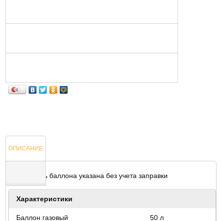
ОПИСАНИЕ
* Стоимость баллона указана без учета заправки
ОТЗЫВЫ
Характеристики
Баллон газовый
50 л