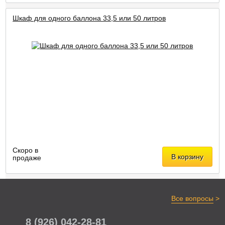
Шкаф для одного баллона 33,5 или 50 литров
Скоро в
В корзину
продаже
>
Все вопросы
8 (926) 042-28-81