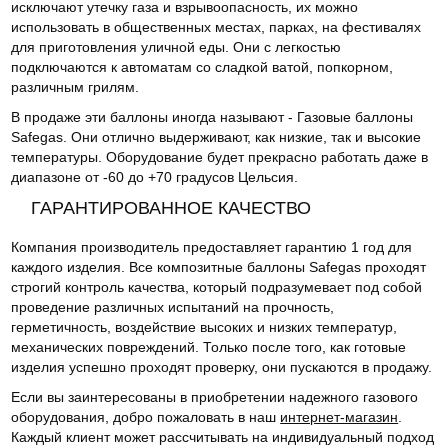
исключают утечку газа и взрывоопасность, их можно
использовать в общественных местах, парках, на фестивалях
для приготовления уличной еды. Они с легкостью
подключаются к автоматам со сладкой ватой, попкорном,
различным грилям.
В продаже эти баллоны иногда называют - Газовые баллоны
Safegas. Они отлично выдерживают, как низкие, так и высокие
температуры. Оборудование будет прекрасно работать даже в
диапазоне от -60 до +70 градусов Цельсия.
ГАРАНТИРОВАННОЕ КАЧЕСТВО
Компания производитель предоставляет гарантию 1 год для
каждого изделия. Все композитные баллоны Safegas проходят
строгий контроль качества, который подразумевает под собой
проведение различных испытаний на прочность,
герметичность, воздействие высоких и низких температур,
механических повреждений. Только после того, как готовые
изделия успешно проходят проверку, они пускаются в продажу.
Если вы заинтересованы в приобретении надежного газового
оборудования, добро пожаловать в наш
интернет-магазин
.
Каждый клиент может рассчитывать на индивидуальный подход