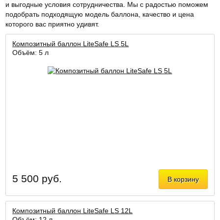
и выгодные условия сотрудничества. Мы с радостью поможем
подобрать подходящую модель баллона, качество и цена
которого вас приятно удивят.
Композитный баллон LiteSafe LS 5L
Объём: 5 л
5 500 руб.
В корзину
Композитный баллон LiteSafe LS 12L
Объём: 12 л