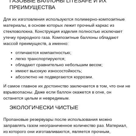
ГАЗОВЫЕ БАЛЛОНЫ LITESAFE И ИХ
ПРЕИМУЩЕСТВА
Для их изготовления используются полимерно-композитные
материалы, в основе которых лежит прочный каркас из
стекловолокна. Конструкция изделия полностью исключает
утечку природного газа. Композитные баллоны обладают
массой преимуществ, а именно:
отличаются компактностью;
легко транспортируются;
обладают сравнительно небольшим весом;
имеют высокую износостойкость;
абсолютно не подвергаются коррозии.
И самое главное их достоинство заключается в том, что они не
взрывоопасны. Даже если баллон окажется в огне, он
останется целым и невредимым.
ЭКОЛОГИЧЕСКИ ЧИСТЫЕ
Пропановые резервуары после использования можно
заправлять газом неограниченное количество раз. Материал,
из которого они изготавливаются, является прочным,