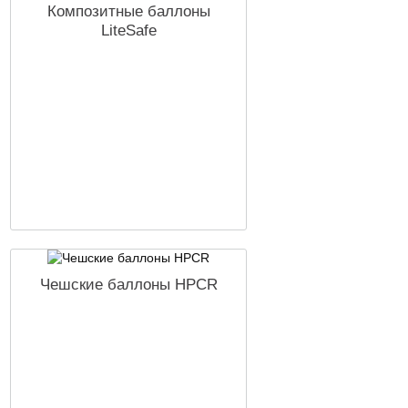
Композитные баллоны
LiteSafe
Чешские баллоны HPCR