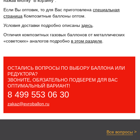
нажав кнопку "В корзину".
Если Вы оптовик, то для Вас приготовлена
специальная
страница
Композитные баллоны оптом.
Условия доставки подробно описаны
здесь
.
Отличия композитных газовых баллонов от металлических
«советских» аналогов подробно
в этом разделе
.
ОСТАЛИСЬ ВОПРОСЫ ПО ВЫБОРУ БАЛЛОНА ИЛИ
РЕДУКТОРА?
ЗВОНИТЕ, ОБЯЗАТЕЛЬНО ПОДБЕРЕМ ДЛЯ ВАС
ОПТИМАЛЬНЫЙ ВАРИАНТ!
8 499 553 06 30
zakaz@evroballon.ru
>
Все вопросы