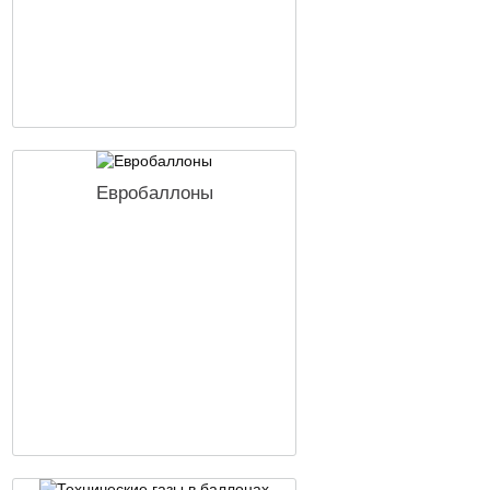
Евробаллоны