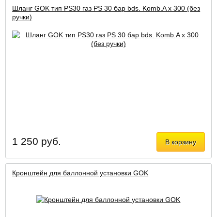
Шланг GOK тип PS30 газ PS 30 бар bds. Komb.A x 300 (без
ручки)
1 250 руб.
В корзину
Кронштейн для баллонной установки GOK