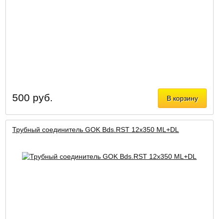
500 руб.
В корзину
Трубный соединитель GOK Bds.RST 12х350 ML+DL