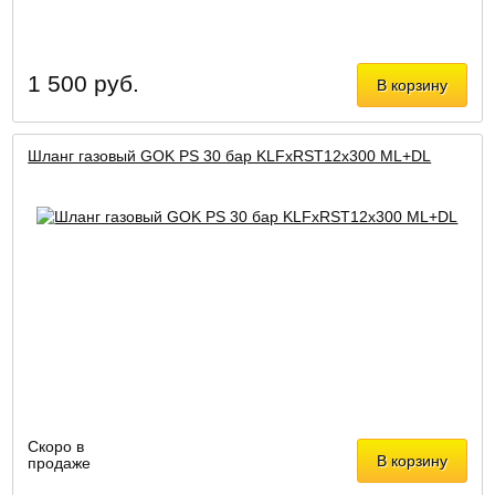
1 500 руб.
В корзину
Шланг газовый GOK PS 30 бар KLFxRST12x300 ML+DL
Скоро в
В корзину
продаже