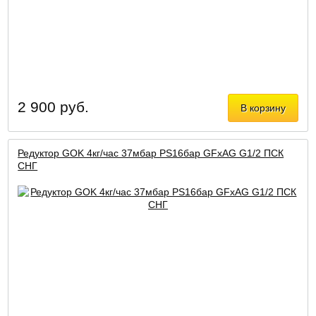
2 900 руб.
В корзину
Редуктор GOK 4кг/час 37мбар PS16бар GFxAG G1/2 ПСК
СНГ