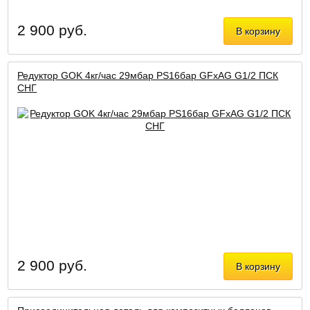
2 900 руб.
В корзину
Редуктор GOK 4кг/час 29мбар PS16бар GFxAG G1/2 ПСК
СНГ
2 900 руб.
В корзину