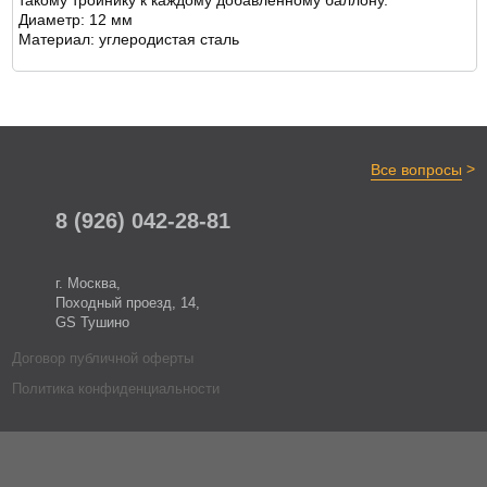
такому тройнику к каждому добавленному баллону.
ОТЗЫВЫ
Диаметр: 12 мм
Материал: углеродистая сталь
>
Все вопросы
8 (926) 042-28-81
г. Москва,
Походный проезд, 14,
GS Тушино
Договор публичной оферты
Политика конфиденциальности