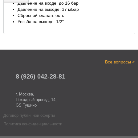
Давление на входе: до 16 бар
Давление на выходе: 37 мБар
ОТЗЫВЫ
Сбросной клапан: есть
Резьба на выходе: 1/2"
>
Все вопросы
8 (926) 042-28-81
г. Москва,
Походный проезд, 14,
GS Тушино
Договор публичной оферты
Политика конфиденциальности