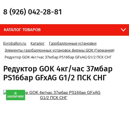
8 (926) 042-28-81
КАТАЛОГ ТОВАРОВ
Evroballon.ru
Каталог
Газобаллонные установки
Элементы газобаллонных установок фирмы GOK (Германия)
Редуктор GOK 4кг/час 37мбар PS16бар GFxAG G1/2 ПСК СНГ
Редуктор GOK 4кг/час 37мбар
PS16бар GFxAG G1/2 ПСК СНГ
В
НАЛИЧИИ