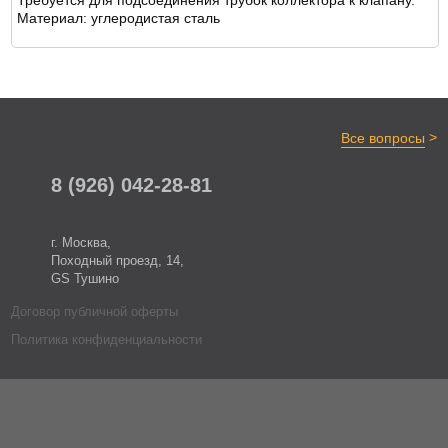
Требуется для подсоединения трубок коллектора к клапану.
ОТЗЫВЫ
Материал: углеродистая сталь
>
Все вопросы
8 (926) 042-28-81
г. Москва,
Походный проезд, 14,
GS Тушино
Договор публичной оферты
Политика конфиденциальности