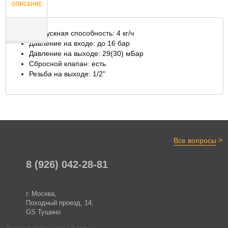
ОПИСАНИЕ
Пропускная способность: 4 кг/ч
Давление на входе: до 16 бар
Давление на выходе: 29(30) мБар
ОТЗЫВЫ
Сбросной клапан: есть
Резьба на выходе: 1/2"
>
Все вопросы
8 (926) 042-28-81
г. Москва,
Походный проезд, 14,
GS Тушино