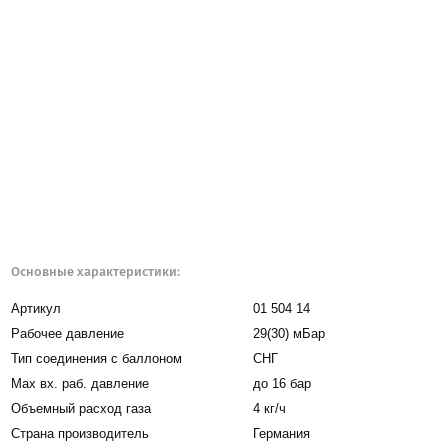
Основные характеристики:
Артикул
01 504 14
Рабочее давление
29(30) мБар
Тип соединения с баллоном
СНГ
Мax вх. раб. давление
до 16 бар
Объемный расход газа
4 кг/ч
Страна производитель
Германия