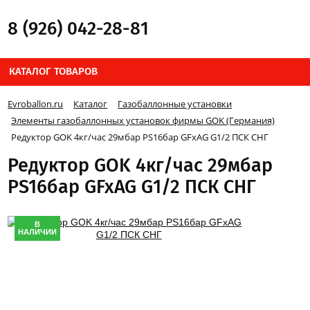
8 (926) 042-28-81
КАТАЛОГ ТОВАРОВ
Evroballon.ru
Каталог
Газобаллонные установки
Элементы газобаллонных установок фирмы GOK (Германия)
Редуктор GOK 4кг/час 29мбар PS16бар GFxAG G1/2 ПСК СНГ
Редуктор GOK 4кг/час 29мбар
PS16бар GFxAG G1/2 ПСК СНГ
В
НАЛИЧИИ