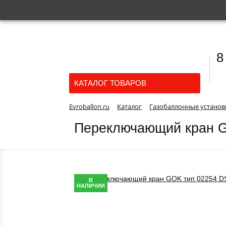
8
КАТАЛОГ ТОВАРОВ
Evroballon.ru
Каталог
Газобаллонные установ
Переключающий кран 
В
НАЛИЧИИ