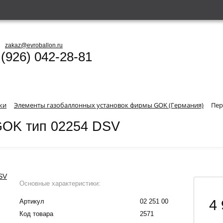
zakaz@evroballon.ru
 (926) 042-28-81
ки
Элементы газобаллонных установок фирмы GOK (Германия)
Пер
GOK тип 02254 DSV
Основные характеристики:
4 
Артикул
02 251 00
Код товара
2571