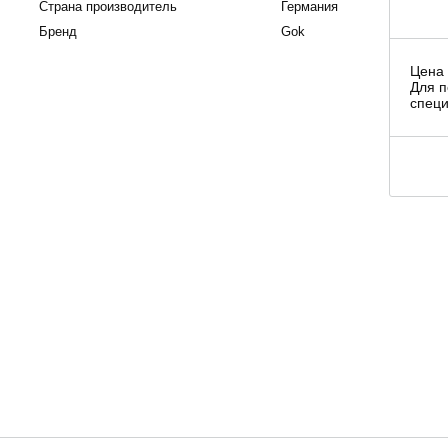
Страна производитель
Германия
Бренд
Gok
Цена 
Для п
специ