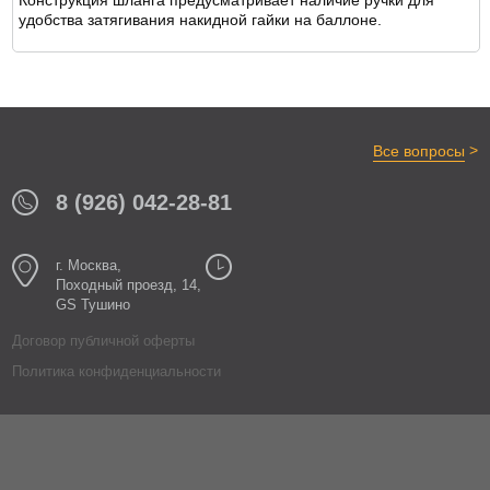
Конструкция шланга предусматривает наличие ручки для
ОТЗЫВЫ
удобства затягивания накидной гайки на баллоне.
>
Все вопросы
8 (926) 042-28-81
г. Москва,
Походный проезд, 14,
GS Тушино
Договор публичной оферты
Политика конфиденциальности