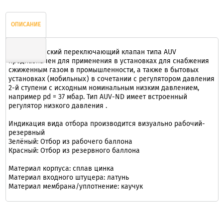
ОПИСАНИЕ
Автоматический переключающий клапан типа AUV
предназначен для применения в установках для снабжения
сжиженным газом в промышленности, а также в бытовых
ОТЗЫВЫ
установках (мобильных) в сочетании с регулятором давления
2-й ступени с исходным номинальным низким давлением,
например pd = 37 мбар. Тип AUV-ND имеет встроенный
регулятор низкого давления .
Индикация вида отбора производится визуально рабочий-
резервный
Зелёный: Отбор из рабочего баллона
Красный: Отбор из резервного баллона
Материал корпуса: сплав цинка
Материал входного штуцера: латунь
Материал мембрана/уплотнение: каучук