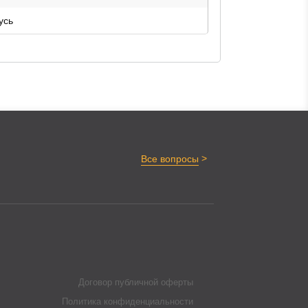
усь
>
Все вопросы
Договор публичной оферты
Политика конфиденциальности