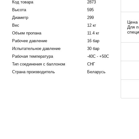
Код товара
2873
Высота
595
Диаметр
299
Цена 
Вес
12 кг
Для п
специ
Объем пропана
11.4 кг
Рабочее давление
16 бар
Испытательное давление
30 бар
Рабочая температура
-40С - +50С
Тип соединения с баллоном
СНГ
Страна производитель
Беларусь