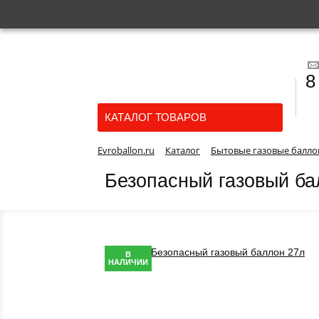
8
КАТАЛОГ ТОВАРОВ
Evroballon.ru
Каталог
Бытовые газовые балл
Безопасный газовый ба
В
НАЛИЧИИ