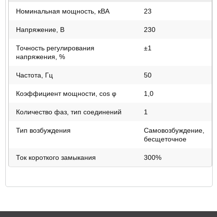
Номинальная мощность, кВА
23
Напряжение, В
230
Точность регулирования
±1
напряжения, %
Частота, Гц
50
Коэффициент мощности, cos φ
1,0
Количество фаз, тип соединений
1
Тип возбуждения
Самовозбуждение,
бесщеточное
Ток короткого замыкания
300%