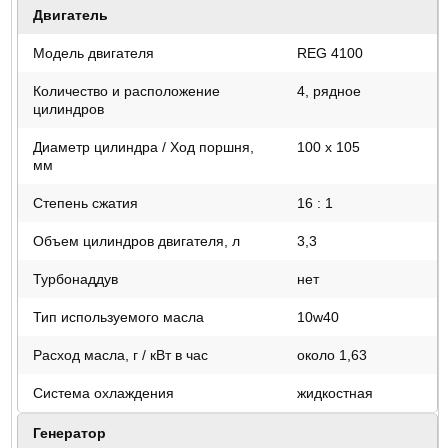
Двигатель
Модель двигателя
REG 4100
Количество и расположение
4, рядное
цилиндров
Диаметр цилиндра / Ход поршня,
100 х 105
мм
Степень сжатия
16 : 1
Объем цилиндров двигателя, л
3,3
Турбонаддув
нет
Тип используемого масла
10w40
Расход масла, г / кВт в час
около 1,63
Система охлаждения
жидкостная
Генератор