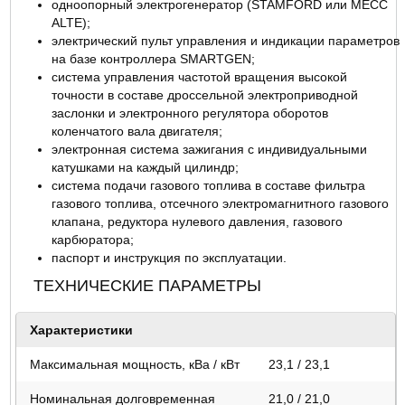
одноопорный электрогенератор (STAMFORD или MECC
ALTE);
электрический пульт управления и индикации параметров
на базе контроллера SMARTGEN;
система управления частотой вращения высокой
точности в составе дроссельной электроприводной
заслонки и электронного регулятора оборотов
коленчатого вала двигателя;
электронная система зажигания с индивидуальными
катушками на каждый цилиндр;
система подачи газового топлива в составе фильтра
газового топлива, отсечного электромагнитного газового
клапана, редуктора нулевого давления, газового
карбюратора;
паспорт и инструкция по эксплуатации.
ТЕХНИЧЕСКИЕ ПАРАМЕТРЫ
Характеристики
Максимальная мощность, кВа / кВт
23,1 / 23,1
Номинальная долговременная
21,0 / 21,0