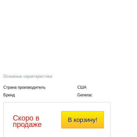
Основные характеристики:
Страна производитель
США
Бренд
Generac
Скоро в
В корзину!
продаже