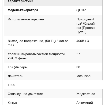
Характеристики
ОТЗЫВЫ
Модель генератора
QT027
Используемое горючее
Природный
газ/ Жидкий
газ (Пропан-
Бутан)
Выходное напряжение, (50 Гц) / кол-во
400В / 3
фаз
Уровень вырабатываемой мощности,
27
kVA, 3 фазы
Ток (Амперы)
38
Двигатель
Mitsubishi
1500
Охлаждение двигателя
Жидкостное
Кожух
Алюминий