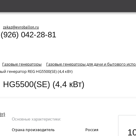
zakaz@evroballon.ru
 (926) 042-28-81
Газовые генераторы
Газовые генераторы для дачи и бытового исп
ый генератор REG HG5500(SE) (4,4 кВт)
 HG5500(SE) (4,4 кВт)
Основные характеристики:
1
Страна производитель
Россия