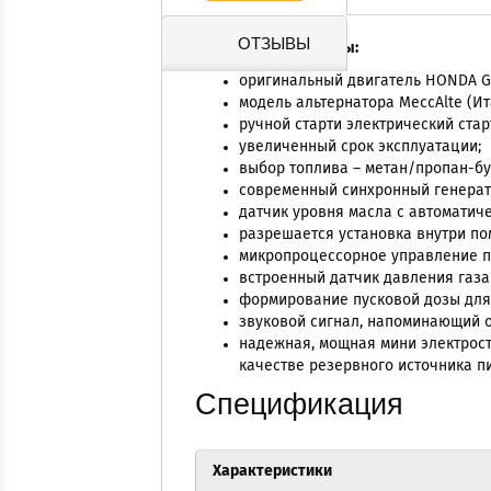
ОТЗЫВЫ
Основные параметры:
оригинальный двигатель HONDA G
модель альтернатора MeccAlte (Ит
ручной старти электрический стар
увеличенный срок эксплуатации;
выбор топлива – метан/пропан-бу
современный синхронный генерат
датчик уровня масла с автоматич
разрешается установка внутри по
микропроцессорное управление по
встроенный датчик давления газа 
формирование пусковой дозы для 
звуковой сигнал, напоминающий о
надежная, мощная мини электрост
качестве резервного источника п
Спецификация
Характеристики