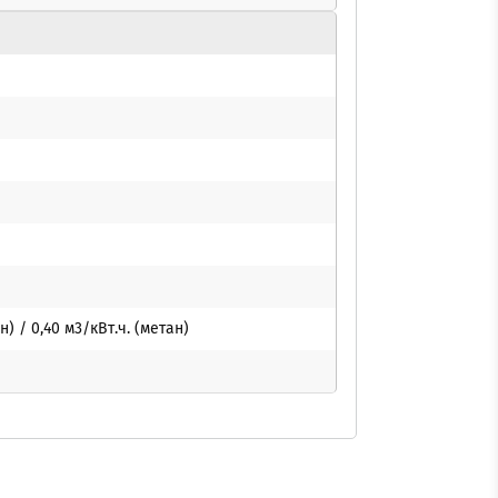
н) / 0,40 м3/кВт.ч. (метан)