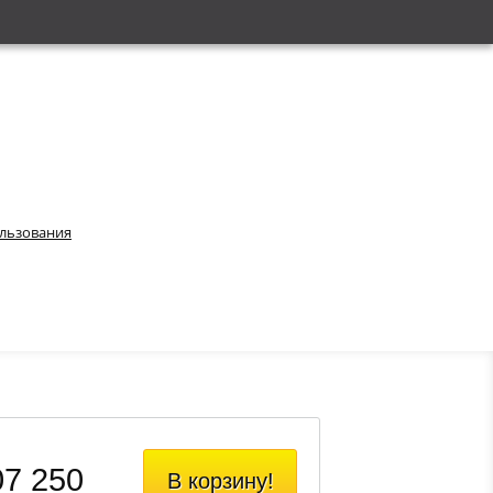
ользования
07 250
В корзину!