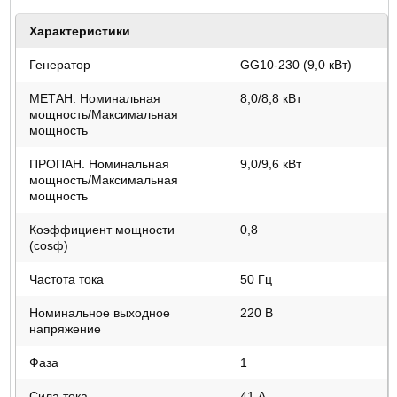
Характеристики
Генератор
GG10-230 (9,0 кВт)
МЕТАН. Номинальная
8,0/8,8 кВт
мощность/Максимальная
мощность
ПРОПАН. Номинальная
9,0/9,6 кВт
мощность/Максимальная
мощность
Коэффициент мощности
0,8
(cosф)
Частота тока
50 Гц
Номинальное выходное
220 В
напряжение
Фаза
1
Сила тока
41 А