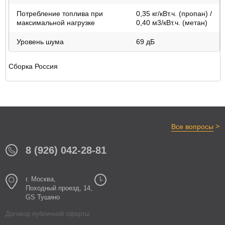
Потребление топлива при
0,35 кг/кВт.ч. (пропан) /
максимальной нагрузке
0,40 м3/кВт.ч. (метан)
Уровень шума
69 дБ
Сборка Россия
>
Все вопросы
8 (926) 042-28-81
г. Москва,
Походный проезд, 14,
GS Тушино
Договор публичной оферты