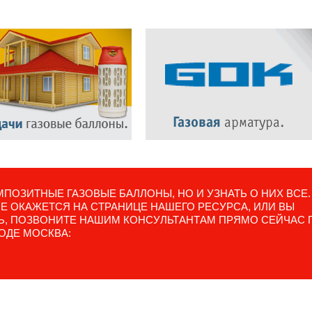
ПОЗИТНЫЕ ГАЗОВЫЕ БАЛЛОНЫ, НО И УЗНАТЬ О НИХ ВСЕ.
 ОКАЖЕТСЯ НА СТРАНИЦЕ НАШЕГО РЕСУРСА, ИЛИ ВЫ
ТЬ, ПОЗВОНИТЕ НАШИМ КОНСУЛЬТАНТАМ ПРЯМО СЕЙЧАС 
ОДЕ МОСКВА: