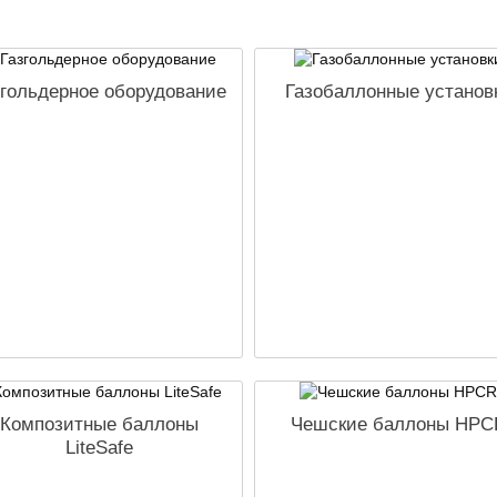
згольдерное оборудование
Газобаллонные установ
Композитные баллоны
Чешские баллоны HPC
LiteSafe