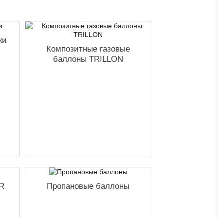
ки
Композитные газовые
баллоны TRILLON
R
Пропановые баллоны