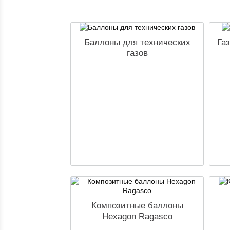
Баллоны для технических
Га
газов
Композитные баллоны
Hexagon Ragasco