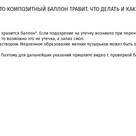
ЧТО КОМПОЗИТНЫЙ БАЛЛОН ТРАВИТ. ЧТО ДЕЛАТЬ И КА
 хранится баллон". Если подозрение на утечку возникло при перен
то возможно это не утечка, а запах смол.
аствором. Медленное образование мелких пузырьков может быть 
я. Поэтому для дальнейших указаний пришлите видео с проверкой