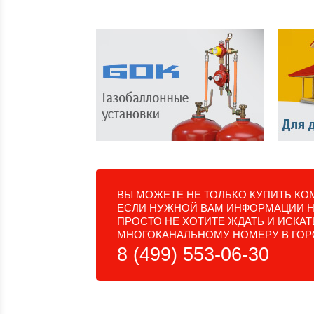
ВЫ МОЖЕТЕ НЕ ТОЛЬКО КУПИТЬ КОМ
ЕСЛИ НУЖНОЙ ВАМ ИНФОРМАЦИИ НЕ
ПРОСТО НЕ ХОТИТЕ ЖДАТЬ И ИСКА
МНОГОКАНАЛЬНОМУ НОМЕРУ В ГОР
8 (499) 553-06-30