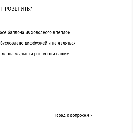
К ПРОВЕРИТЬ?
осе баллона из холодного в теплое
обусловлено диффузией и не являться
 баллона мыльным раствором нашим
Назад к вопросам >