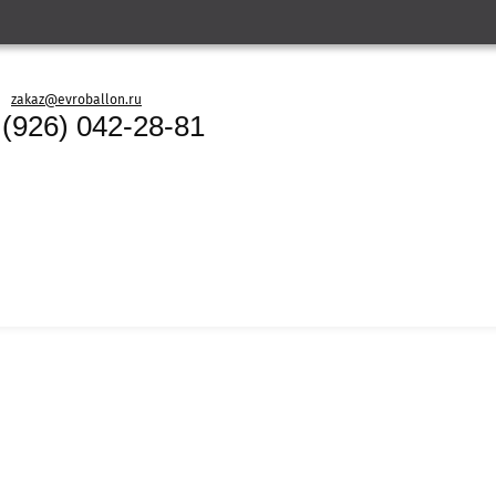
zakaz@evroballon.ru
 (926) 042-28-81