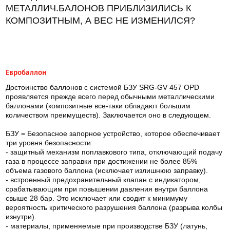
МЕТАЛЛИЧ.БАЛОНОВ ПРИБЛИЗИЛИСЬ К
КОМПОЗИТНЫМ, А ВЕС НЕ ИЗМЕНИЛСЯ?
Евробаллон
Достоинство баллонов с системой БЗУ SRG-GV 457 OPD
проявляется прежде всего перед обычными металлическими
баллонами (композитные все-таки обладают большим
количеством преимуществ). Заключается оно в следующем.
БЗУ = Безопасное запорное устройство, которое обеспечивает
три уровня безопасности:
- защитный механизм поплавкового типа, отключающий подачу
газа в процессе заправки при достижении не более 85%
объема газового баллона (исключает излишнюю заправку).
- встроенный предохранительный клапан с индикатором,
срабатывающим при повышении давления внутри баллона
свыше 28 бар. Это исключает или сводит к минимуму
вероятность критического разрушения баллона (разрыва колбы
изнутри).
- материалы, применяемые при производстве БЗУ (латунь,