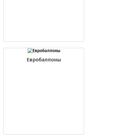
Евробаллоны