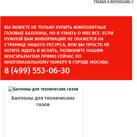
Назад к вопросам >
ВЫ МОЖЕТЕ НЕ ТОЛЬКО КУПИТЬ КОМПОЗИТНЫЕ
ГАЗОВЫЕ БАЛЛОНЫ, НО И УЗНАТЬ О НИХ ВСЕ. ЕСЛИ
НУЖНОЙ ВАМ ИНФОРМАЦИИ НЕ ОКАЖЕТСЯ НА
СТРАНИЦЕ НАШЕГО РЕСУРСА, ИЛИ ВЫ ПРОСТО НЕ
ХОТИТЕ ЖДАТЬ И ИСКАТЬ, ПОЗВОНИТЕ НАШИМ
КОНСУЛЬТАНТАМ ПРЯМО СЕЙЧАС ПО
МНОГОКАНАЛЬНОМУ НОМЕРУ В ГОРОДЕ МОСКВА:
8 (499) 553-06-30
Баллоны для технических
газов