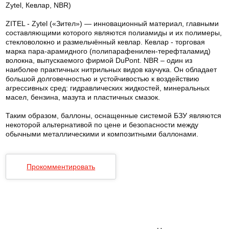
Zytel, Кевлар, NBR)
ZITEL - Zytel («Зител») — инновационный материал, главными
составляющими которого являются полиамиды и их полимеры,
стекловолокно и размельчённый кевлар. Кевлар - торговая
марка пара-арамидного (полипарафенилен-терефталамид)
волокна, выпускаемого фирмой DuPont. NBR – один из
наиболее практичных нитрильных видов каучука. Он обладает
большой долговечностью и устойчивостью к воздействию
агрессивных сред: гидравлических жидкостей, минеральных
масел, бензина, мазута и пластичных смазок.
Таким образом, баллоны, оснащенные системой БЗУ являются
некоторой альтернативой по цене и безопасности между
обычными металлическими и композитными баллонами.
Прокомментировать