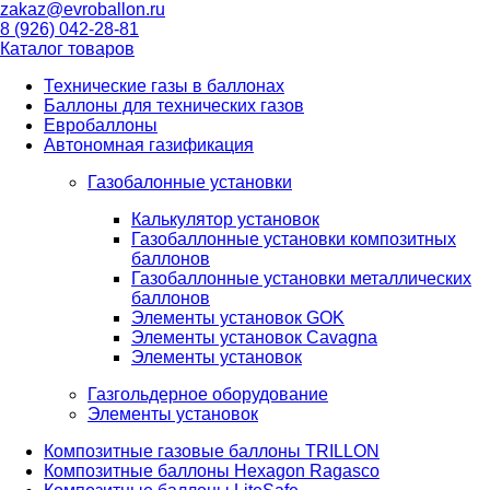
zakaz@evroballon.ru
8 (926) 042-28-81
Каталог товаров
Технические газы в баллонах
Баллоны для технических газов
Евробаллоны
Автономная газификация
Газобалонные установки
Калькулятор установок
Газобаллонные установки композитных
баллонов
Газобаллонные установки металлических
баллонов
Элементы установок GOK
Элементы установок Cavagna
Элементы установок
Газгольдерное оборудование
Элементы установок
Композитные газовые баллоны TRILLON
Композитные баллоны Hexagon Ragasco