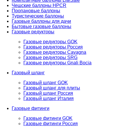
Композитные баллоны LiteSafe
Чешские баллоны HPCR
Пропановые баллоны
Туристические баллоны
Газовые баллоны для дачи
Бытовые газовые баллоны
Газовые редукторы
Газовые редукторы GOK
Газовые редукторы Россия
Газовые редукторы Cavagna
Газовые редукторы SRG
Газовые редукторы Gnali Bocia
Газовый шланг
Газовый шланг GOK
Газовый шланг для плиты
Газовый шланг Россия
Газовый шланг Италия
Газовые фитинги
Газовые фитинги GOK
Газовые фитинги Россия