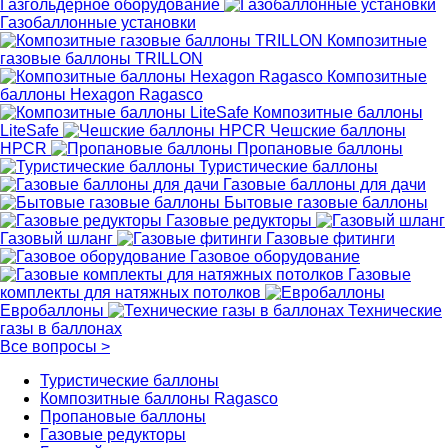
Газгольдерное оборудование
Газобаллонные установки
Композитные
газовые баллоны TRILLON
Композитные
баллоны Hexagon Ragasco
Композитные баллоны
LiteSafe
Чешские баллоны
HPCR
Пропановые баллоны
Туристические баллоны
Газовые баллоны для дачи
Бытовые газовые баллоны
Газовые редукторы
Газовый шланг
Газовые фитинги
Газовое оборудование
Газовые
комплекты для натяжных потолков
Евробаллоны
Технические
газы в баллонах
Все вопросы
>
Туристические баллоны
Композитные баллоны Ragasco
Пропановые баллоны
Газовые редукторы