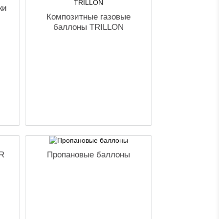
ки
Композитные газовые
баллоны TRILLON
R
Пропановые баллоны