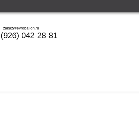
zakaz@evroballon.ru
 (926) 042-28-81