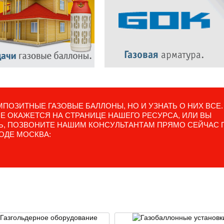
ПОЗИТНЫЕ ГАЗОВЫЕ БАЛЛОНЫ, НО И УЗНАТЬ О НИХ ВСЕ.
 ОКАЖЕТСЯ НА СТРАНИЦЕ НАШЕГО РЕСУРСА, ИЛИ ВЫ
ТЬ, ПОЗВОНИТЕ НАШИМ КОНСУЛЬТАНТАМ ПРЯМО СЕЙЧАС 
ОДЕ МОСКВА: