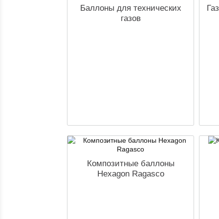
Баллоны для технических
Га
газов
Композитные баллоны
Hexagon Ragasco