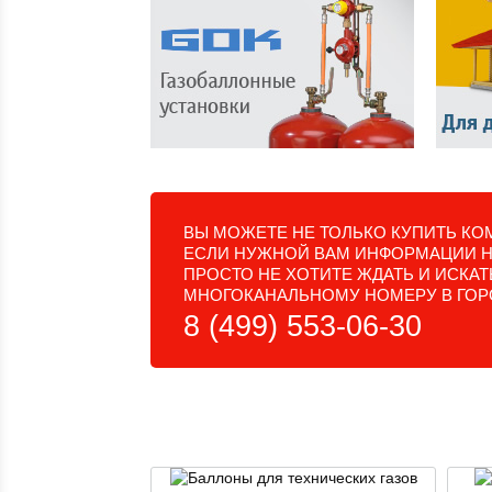
ВЫ МОЖЕТЕ НЕ ТОЛЬКО КУПИТЬ КОМ
ЕСЛИ НУЖНОЙ ВАМ ИНФОРМАЦИИ НЕ
ПРОСТО НЕ ХОТИТЕ ЖДАТЬ И ИСКА
МНОГОКАНАЛЬНОМУ НОМЕРУ В ГОР
8 (499) 553-06-30