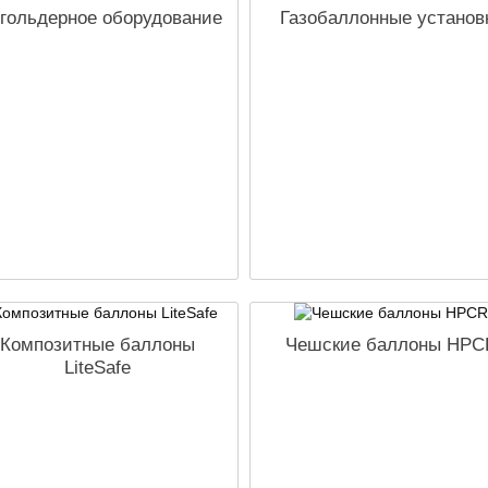
згольдерное оборудование
Газобаллонные установ
Композитные баллоны
Чешские баллоны HPC
LiteSafe