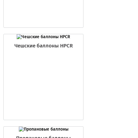
Чешские баллоны HPCR