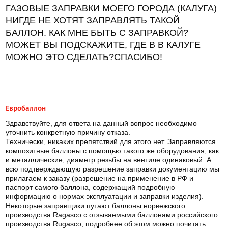
ГАЗОВЫЕ ЗАПРАВКИ МОЕГО ГОРОДА (КАЛУГА)
НИГДЕ НЕ ХОТЯТ ЗАПРАВЛЯТЬ ТАКОЙ
БАЛЛОН. КАК МНЕ БЫТЬ С ЗАПРАВКОЙ?
МОЖЕТ ВЫ ПОДСКАЖИТЕ, ГДЕ В В КАЛУГЕ
МОЖНО ЭТО СДЕЛАТЬ?СПАСИБО!
Евробаллон
Здравствуйте, для ответа на данный вопрос необходимо
уточнить конкретную причину отказа.
Технически, никаких препятствий для этого нет. Заправляются
композитные баллоны с помощью такого же оборудования, как
и металлические, диаметр резьбы на вентиле одинаковый. А
всю подтверждающую разрешение заправки документацию мы
прилагаем к заказу (разрешение на применение в РФ и
паспорт самого баллона, содержащий подробную
информацию о нормах эксплуатации и заправки изделия).
Некоторые заправщики путают баллоны норвежского
производства Ragasco с отзываемыми баллонами российского
производства Rugasco, подробнее об этом можно почитать