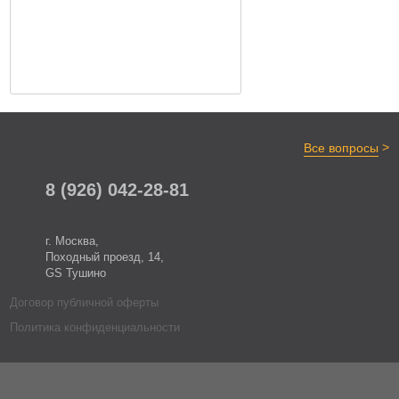
>
Все вопросы
8 (926) 042-28-81
г. Москва,
Походный проезд, 14,
GS Тушино
Договор публичной оферты
Политика конфиденциальности