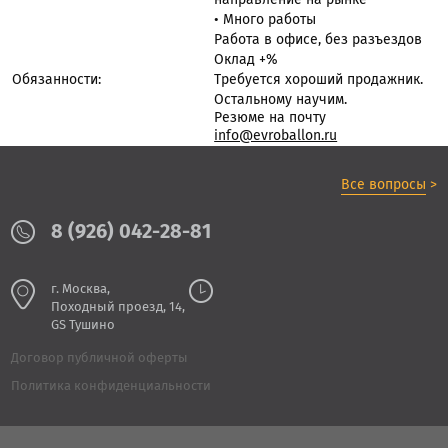
направление на рынке
• Много работы
Работа в офисе, без разъездов
Оклад +%
Обязанности:
Требуется хороший продажник.
Остальному научим.
Резюме на почту
info@evroballon.ru
Все вопросы
>
8 (926) 042-28-81
г. Москва,
Походный проезд, 14,
GS Тушино
Договор публичной оферты
Политика конфиденциальности