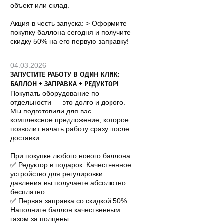
объект или склад.
Акция в честь запуска: > Оформите
покупку баллона сегодня и получите
скидку 50% на его первую заправку!
04.03.2026
ЗАПУСТИТЕ РАБОТУ В ОДИН КЛИК:
БАЛЛОН + ЗАПРАВКА + РЕДУКТОР!
Покупать оборудование по
отдельности — это долго и дорого.
Мы подготовили для вас
комплексное предложение, которое
позволит начать работу сразу после
доставки.
При покупке любого нового баллона:
✅ Редуктор в подарок: Качественное
устройство для регулировки
давления вы получаете абсолютно
бесплатно.
✅ Первая заправка со скидкой 50%:
Наполните баллон качественным
газом за полцены.