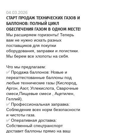
04.03.2026
СТАРТ ПРОДАЖ ТЕХНИЧЕСКИХ ГАЗОВ И
БАЛЛОНОВ: ПОЛНЫЙ ЦИКЛ
ОБЕСПЕЧЕНИЯ ГАЗОМ В ОДНОМ МЕСТЕ!
Мы расширяем горизонты! Теперь
вам не нужно искать разных
поставщиков для покупки
оборудования, заправки и логистики.
Мы берем все хлопоты на себя.
Что мы предлагаем:
✅ Продажа баллонов: Новые и
переаттестованные баллоны под
любые технические газы (Кислород,
Аргон, Азот, Углекислота, Сварочные
смеси,Пищевые смеси , Ацетилен,
Геллий).
✅ Профессиональная заправка:
Соблюдение всех норм безопасности
и чистоты газа.
✅ Оперативная доставка:
Собственный спецтранспорт
доставит баллоны прямо на ваш