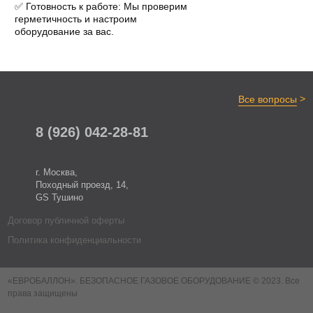
✅ Готовность к работе: Мы проверим
герметичность и настроим
оборудование за вас.
>
Все вопросы
8 (926) 042-28-81
г. Москва,
Походный проезд, 14,
GS Тушино
Договор публичной оферты
Политика конфиденциальности
«ЕВРОБАЛЛОН». БЕЗОПАСНОЕ ГАЗОВОЕ ОБОРУДОВАНИЕ © 2023. Все
права защищены