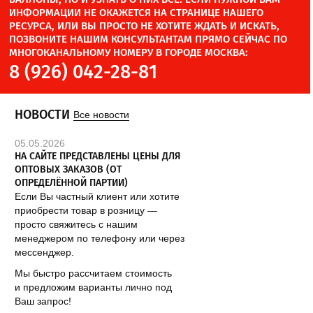
ИНФОРМАЦИИ НЕ ОКАЖЕТСЯ НА СТРАНИЦЕ НАШЕГО
РЕСУРСА, ИЛИ ВЫ ПРОСТО НЕ ХОТИТЕ ЖДАТЬ И ИСКАТЬ,
ПОЗВОНИТЕ НАШИМ КОНСУЛЬТАНТАМ ПРЯМО СЕЙЧАС ПО
МНОГОКАНАЛЬНОМУ НОМЕРУ В ГОРОДЕ МОСКВА:
8 (926) 042-28-81
НОВОСТИ
Все новости
05.05.2026
НА САЙТЕ ПРЕДСТАВЛЕНЫ ЦЕНЫ ДЛЯ
ОПТОВЫХ ЗАКАЗОВ (ОТ
ОПРЕДЕЛЁННОЙ ПАРТИИ)
Если Вы частный клиент или хотите
приобрести товар в розницу —
просто свяжитесь с нашим
менеджером по телефону или через
мессенджер.
Мы быстро рассчитаем стоимость
и предложим варианты лично под
Ваш запрос!