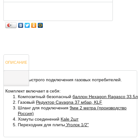
ОПИСАНИЕ
Комплект быстрого подключения газовых потребителей.
Комплект включает в себя:
ОТЗЫВЫ
Композитный безопасный
баллон Hexagon Ragasco 33.5л
Газовый
Редуктор Cavagna 37 мбар, KLF
Шланг для подключения
9мм 2 метра (производство
Россия)
Хомуты соединений
Kale 2шт
Переходник для плиты
Уголок 1/2"