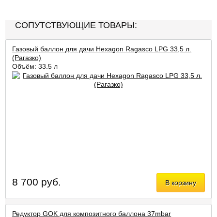
СОПУТСТВУЮЩИЕ ТОВАРЫ:
Газовый баллон для дачи Hexagon Ragasco LPG 33,5 л.
(Рагазко)
Объём: 33,5 л
8 700 руб.
В корзину
Редуктор GOK для композитного баллона 37mbar