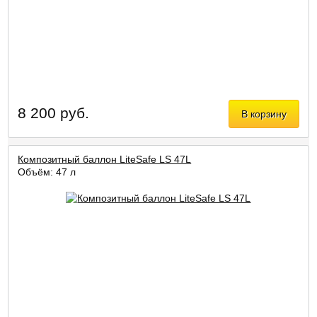
8 200 руб.
В корзину
Композитный баллон LiteSafe LS 47L
Объём: 47 л