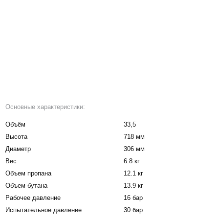
Основные характеристики:
Объём
33,5
Высота
718 мм
Диаметр
306 мм
Вес
6.8 кг
Объем пропана
12.1 кг
Объем бутана
13.9 кг
Рабочее давление
16 бар
Испытательное давление
30 бар