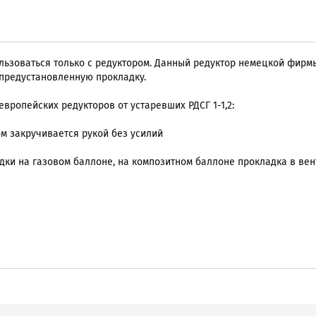
ьзоваться только с редуктором. Данный редуктор немецкой фирм
предустановленную прокладку.
ропейских редукторов от устаревших РДСГ 1-1,2:
ом закручивается рукой без усилий
адки на газовом баллоне, на композитном баллоне прокладка в вен