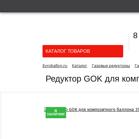
8
КАТАЛОГ ТОВАРОВ
Evroballon.ru
Каталог
Газовые редукторы
Г
Редуктор GOK для комп
В
НАЛИЧИИ