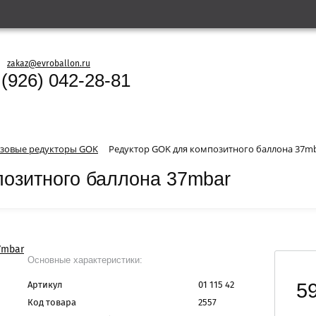
zakaz@evroballon.ru
 (926) 042-28-81
азовые редукторы GOK
Редуктор GOK для композитного баллона 37m
озитного баллона 37mbar
Основные характеристики:
59
Артикул
01 115 42
Код товара
2557