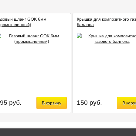
азовый шланг GOK 6мм
Крышка для композитного газ
промышленный)
баллона
95 руб.
150 руб.
В корзину
В корз