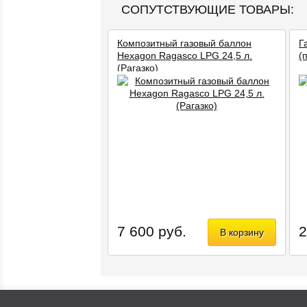
СОПУТСТВУЮЩИЕ ТОВАРЫ:
Композитный газовый баллон
Г
Hexagon Ragasco LPG 24,5 л.
(
(Рагазко)
Объём: 24,5 л
7 600 руб.
2
В корзину