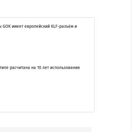
ы GOK имеет европейский KLF-разъём и
тиле расчитана на 10 лет использования