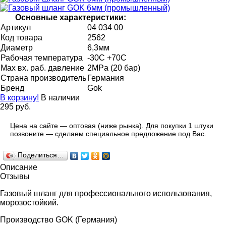
Основные характеристики:
Артикул
04 034 00
Код товара
2562
Диаметр
6,3мм
Рабочая температура
-30С +70С
Мax вх. раб. давление
2MPa (20 бар)
Страна производитель
Германия
Бренд
Gok
В корзину!
В наличии
295 руб.
Цена на сайте — оптовая (ниже рынка). Для покупки 1 штуки
позвоните — сделаем специальное предложение под Вас.
Поделиться…
Описание
Отзывы
Газовый шланг для профессионального использования,
морозостойкий.
Производство GOK (Германия)