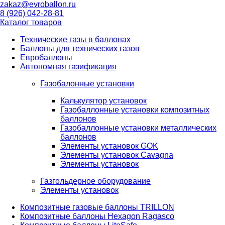
zakaz@evroballon.ru
8 (926) 042-28-81
Каталог товаров
Технические газы в баллонах
Баллоны для технических газов
Евробаллоны
Автономная газификация
Газобалонные установки
Калькулятор установок
Газобаллонные установки композитных
баллонов
Газобаллонные установки металлических
баллонов
Элементы установок GOK
Элементы установок Cavagna
Элементы установок
Газгольдерное оборудование
Элементы установок
Композитные газовые баллоны TRILLON
Композитные баллоны Hexagon Ragasco