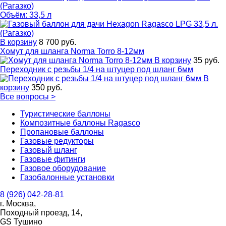
(Рагазко)
Объём: 33,5 л
В корзину
8 700 руб.
Хомут для шланга Norma Torro 8-12мм
В корзину
35 руб.
Переходник с резьбы 1/4 на штуцер под шланг 6мм
В
корзину
350 руб.
Все вопросы
>
Туристические баллоны
Композитные баллоны Ragasco
Пропановые баллоны
Газовые редукторы
Газовый шланг
Газовые фитинги
Газовое оборудование
Газобалонные установки
8 (926) 042-28-81
г. Москва,
Походный проезд, 14,
GS Тушино