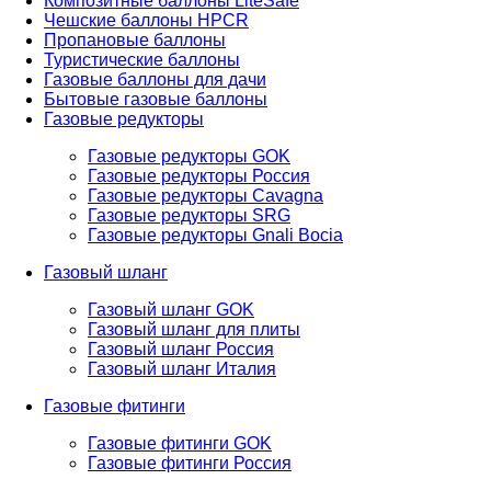
Композитные баллоны LiteSafe
Чешские баллоны HPCR
Пропановые баллоны
Туристические баллоны
Газовые баллоны для дачи
Бытовые газовые баллоны
Газовые редукторы
Газовые редукторы GOK
Газовые редукторы Россия
Газовые редукторы Cavagna
Газовые редукторы SRG
Газовые редукторы Gnali Bocia
Газовый шланг
Газовый шланг GOK
Газовый шланг для плиты
Газовый шланг Россия
Газовый шланг Италия
Газовые фитинги
Газовые фитинги GOK
Газовые фитинги Россия