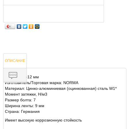
ОПИСАНИЕ
Диаметр: 8-12 мм
Изготовитель/Торговая марка: NORMA
Материал: Цинко-алюминиевая (оцинкованная) сталь W1*
ОТЗЫВЫ
Момент затяжки, Н/м3
Размер болта: 7
Ширина ленты: 9 мм
Страна: Германия
Имеет высокую коррозионную стойкость