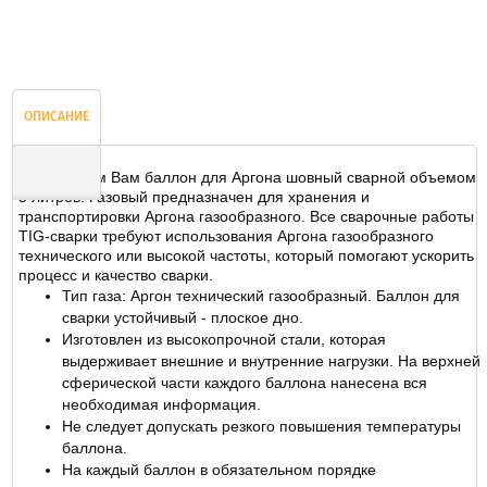
ОПИСАНИЕ
Предлагаем Вам баллон для Аргона шовный сварной объемом
5 литров. Газовый предназначен для хранения и
транспортировки Аргона газообразного. Все сварочные работы
ОТЗЫВЫ
TIG-сварки требуют использования Аргона газообразного
технического или высокой частоты, который помогают ускорить
процесс и качество сварки.
Тип газа: Аргон технический газообразный. Баллон для
сварки устойчивый - плоское дно.
Изготовлен из высокопрочной стали, которая
выдерживает внешние и внутренние нагрузки. На верхней
сферической части каждого баллона нанесена вся
необходимая информация.
Не следует допускать резкого повышения температуры
баллона.
На каждый баллон в обязательном порядке