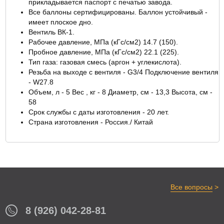
прикладывается паспорт с печатью завода.
Все баллоны сертифицированы. Баллон устойчивый -
имеет плоское дно.
Вентиль ВК-1.
Рабочее давление, МПа (кГс/см2) 14.7 (150).
Пробное давление, МПа (кГс/см2) 22.1 (225).
Тип газа: газовая смесь (аргон + углекислота).
Резьба на выходе с вентиля - G3/4 Подключение вентиля
- W27.8
Объем, л - 5 Вес , кг - 8 Диаметр, см - 13,3 Высота, см -
58
Срок службы с даты изготовления - 20 лет.
Страна изготовления - Россия./ Китай
>
Все вопросы
8 (926) 042-28-81