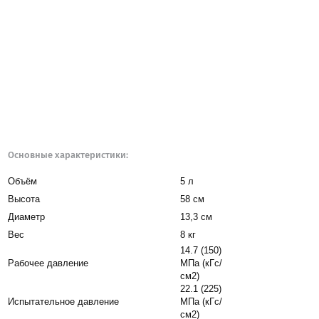
Основные характеристики:
Объём
5 л
Высота
58 см
Диаметр
13,3 см
Вес
8 кг
14.7 (150)
Рабочее давление
МПа (кГс/
см2)
22.1 (225)
Испытательное давление
МПа (кГс/
см2)