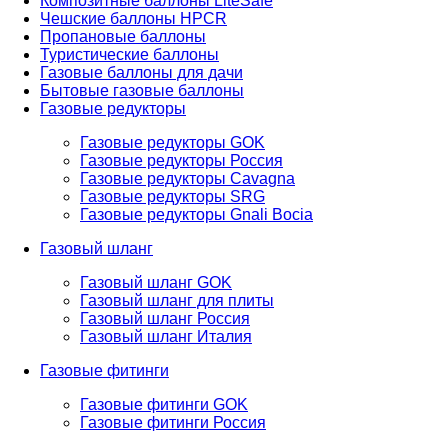
Композитные баллоны LiteSafe
Чешские баллоны HPCR
Пропановые баллоны
Туристические баллоны
Газовые баллоны для дачи
Бытовые газовые баллоны
Газовые редукторы
Газовые редукторы GOK
Газовые редукторы Россия
Газовые редукторы Cavagna
Газовые редукторы SRG
Газовые редукторы Gnali Bocia
Газовый шланг
Газовый шланг GOK
Газовый шланг для плиты
Газовый шланг Россия
Газовый шланг Италия
Газовые фитинги
Газовые фитинги GOK
Газовые фитинги Россия