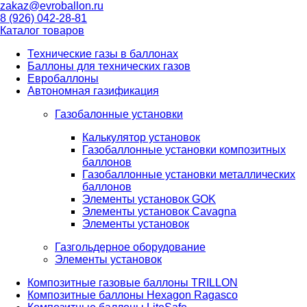
zakaz@evroballon.ru
8 (926) 042-28-81
Каталог товаров
Технические газы в баллонах
Баллоны для технических газов
Евробаллоны
Автономная газификация
Газобалонные установки
Калькулятор установок
Газобаллонные установки композитных
баллонов
Газобаллонные установки металлических
баллонов
Элементы установок GOK
Элементы установок Cavagna
Элементы установок
Газгольдерное оборудование
Элементы установок
Композитные газовые баллоны TRILLON
Композитные баллоны Hexagon Ragasco