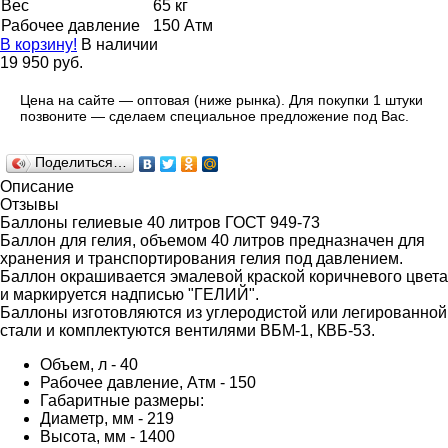
Вес
65 кг
Рабочее давление
150 Атм
В корзину!
В наличии
19 950 руб.
Цена на сайте — оптовая (ниже рынка). Для покупки 1 штуки
позвоните — сделаем специальное предложение под Вас.
Поделиться…
Описание
Отзывы
Баллоны гелиевые 40 литров ГОСТ 949-73
Баллон для гелия, объемом 40 литров предназначен для
хранения и транспортирования гелия под давлением.
Баллон окрашивается эмалевой краской коричневого цвета
и маркируется надписью "ГЕЛИЙ".
Баллоны изготовляются из углеродистой или легированной
стали и комплектуются вентилями ВБМ-1, КВБ-53.
Объем, л - 40
Рабочее давление, Атм - 150
Габаритные размеры:
Диаметр, мм - 219
Высота, мм - 1400