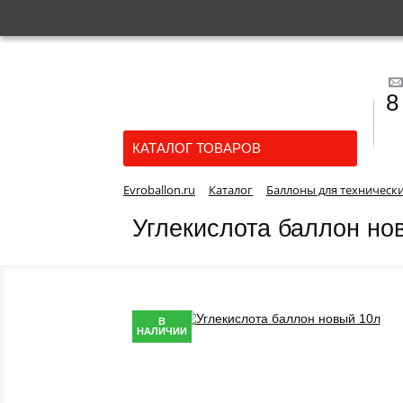
8
КАТАЛОГ ТОВАРОВ
Evroballon.ru
Каталог
Баллоны для технически
Углекислота баллон но
В
НАЛИЧИИ