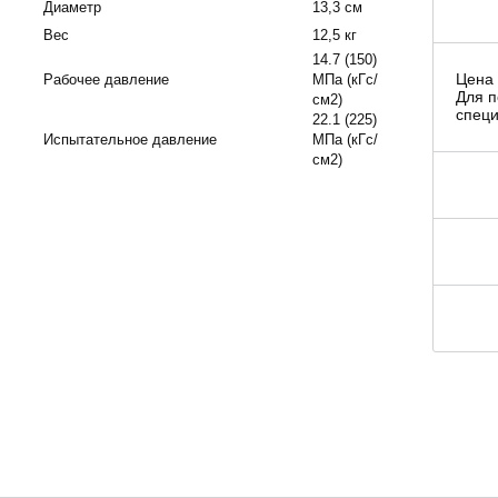
Диаметр
13,3 см
Вес
12,5 кг
14.7 (150)
Цена 
Рабочее давление
МПа (кГс/
Для п
см2)
специ
22.1 (225)
Испытательное давление
МПа (кГс/
см2)