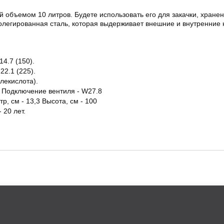
 объемом 10 литров. Будете использовать его для закачки, хранен
олегированная сталь, которая выдерживает внешние и внутренние н
4.7 (150).
22.1 (225).
глекислота).
4 Подключение вентиля - W27.8
тр, см - 13,3 Высота, см - 100
 20 лет.