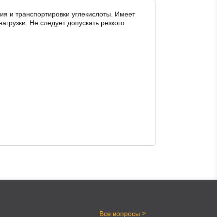
ия и транспортировки углекислоты. Имеет
агрузки. Не следует допускать резкого
>
Все вопросы