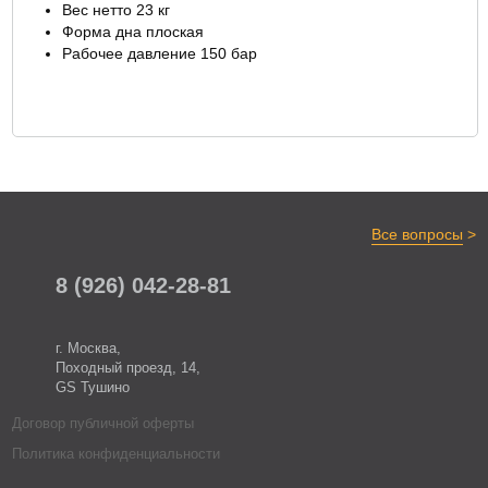
Вес нетто 23 кг
Форма дна плоская
Рабочее давление 150 бар
>
Все вопросы
8 (926) 042-28-81
г. Москва,
Походный проезд, 14,
GS Тушино
Договор публичной оферты
Политика конфиденциальности