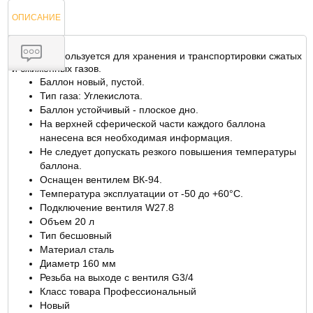
ОПИСАНИЕ
Баллон используется для хранения и транспортировки сжатых
и сжиженных газов.
Баллон новый, пустой.
ОТЗЫВЫ
Тип газа: Углекислота.
Баллон устойчивый - плоское дно.
На верхней сферической части каждого баллона
нанесена вся необходимая информация.
Не следует допускать резкого повышения температуры
баллона.
Оснащен вентилем ВК-94.
Температура эксплуатации от -50 до +60°С.
Подключение вентиля W27.8
Объем 20 л
Тип бесшовный
Материал сталь
Диаметр 160 мм
Резьба на выходе с вентиля G3/4
Класс товара Профессиональный
Новый