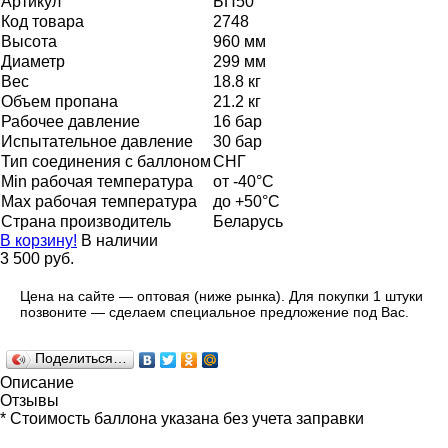
Артикул
БП50
Код товара
2748
Высота
960 мм
Диаметр
299 мм
Вес
18.8 кг
Объем пропана
21.2 кг
Рабочее давление
16 бар
Испытательное давление
30 бар
Тип соединения с баллоном
СНГ
Мin рабочая температура
от -40°С
Мax рабочая температура
до +50°С
Страна производитель
Беларусь
В корзину!
В наличии
3 500 руб.
Цена на сайте — оптовая (ниже рынка). Для покупки 1 штуки
позвоните — сделаем специальное предложение под Вас.
Поделиться…
Описание
Отзывы
* Стоимость баллона указана без учета заправки