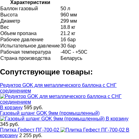
Характеристики
Баллон газовый
50 л
Высота
960 мм
Диаметр
299 мм
Вес
18.8 кг
Объем пропана
21.2 кг
Рабочее давление
16 бар
Испытательное давление
30 бар
Рабочая температура
-40С - +50С
Страна производства
Беларусь
Сопутствующие товары:
Редуктор GOK для металлического баллона с СНГ
соединением
В корзину
595 руб.
Газовый шланг GOK 9мм (промышленный)
В корзину
345 руб.
Плитка Гефест ПГ-700-02
В
корзину
2 255 руб.