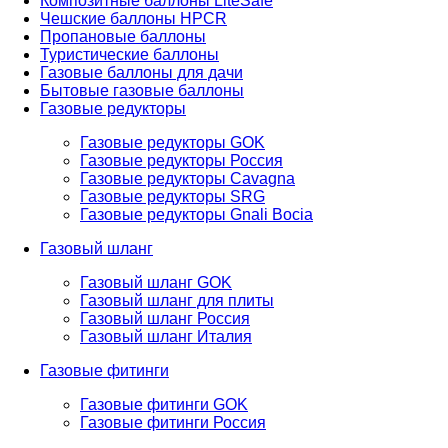
Композитные баллоны LiteSafe
Чешские баллоны HPCR
Пропановые баллоны
Туристические баллоны
Газовые баллоны для дачи
Бытовые газовые баллоны
Газовые редукторы
Газовые редукторы GOK
Газовые редукторы Россия
Газовые редукторы Cavagna
Газовые редукторы SRG
Газовые редукторы Gnali Bocia
Газовый шланг
Газовый шланг GOK
Газовый шланг для плиты
Газовый шланг Россия
Газовый шланг Италия
Газовые фитинги
Газовые фитинги GOK
Газовые фитинги Россия