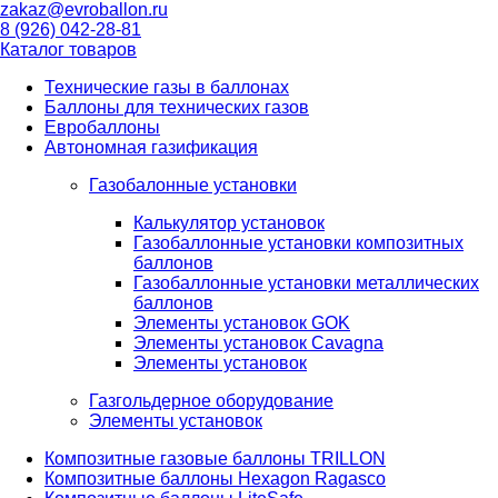
zakaz@evroballon.ru
8 (926) 042-28-81
Каталог товаров
Технические газы в баллонах
Баллоны для технических газов
Евробаллоны
Автономная газификация
Газобалонные установки
Калькулятор установок
Газобаллонные установки композитных
баллонов
Газобаллонные установки металлических
баллонов
Элементы установок GOK
Элементы установок Cavagna
Элементы установок
Газгольдерное оборудование
Элементы установок
Композитные газовые баллоны TRILLON
Композитные баллоны Hexagon Ragasco