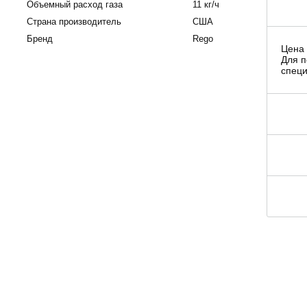
Объемный расход газа
11 кг/ч
Страна производитель
США
Бренд
Rego
Цена 
Для п
специ