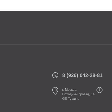
8 (926) 042-28-81
г. Москва,
Походный проезд, 14,
GS Тушино