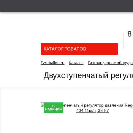
8
КАТАЛОГ ТОВАРОВ
Evroballon.ru
Каталог
Газгольдерное оборудо
Двухступенчатый регуля
В
НАЛИЧИИ