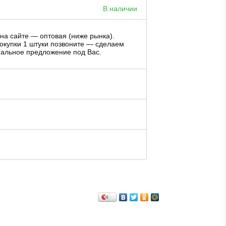
В наличии
на сайте — оптовая (ниже рынка).
окупки 1 штуки позвоните — сделаем
альное предложение под Вас.