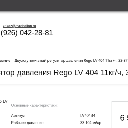
zakaz@evroballon.ru
 (926) 042-28-81
вание
Двухступенчатый регулятор давления Rego LV 404 11кг/ч, 33-87
тор давления Rego LV 404 11кг/ч, 
Основные характеристики:
6 
Артикул
LV404B4
Рабочее давление
33-104 мбар