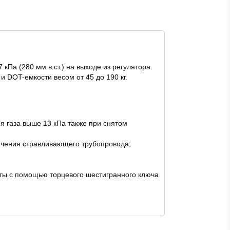
Па (280 мм в.ст.) на выходе из регулятора.
 DOT-емкости весом от 45 до 190 кг.
я газа выше 13 кПа также при снятом
ючения стравливающего трубопровода;
няты с помощью торцевого шестигранного ключа