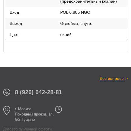
(предохранительный клапан)
Вход
POL 0.885 NGO
Выход
½ дюйма, внутр.
Цвет
синий
>
Все вопросы
8 (926) 042-28-81
г. Москва,
Походный проезд, 14,
GS Тушино
Договор публичной оферты