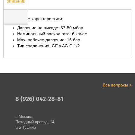
ОПИСАНИЕ
Технические характеристики:
Давление на выходе: 37-50 мбар
ОТЗЫВЫ
Номинальный расход газа: 6 кг/час
Max. рабочее давление: 16 бар
Тип соединения: GF x AG G 1/2
>
Все вопросы
8 (926) 042-28-81
г. Москва,
Походный проезд, 14,
GS Тушино