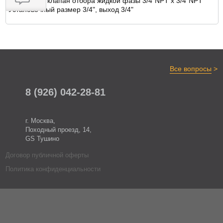
Сервисный клапан отбора жидкой фазы 3/4"NPT x 3/4"NPT
Установочный размер 3/4", выход 3/4"
ОТЗЫВЫ
>
Все вопросы
8 (926) 042-28-81
г. Москва,
Походный проезд, 14,
GS Тушино
Договор публичной оферты
Политика конфиденциальности