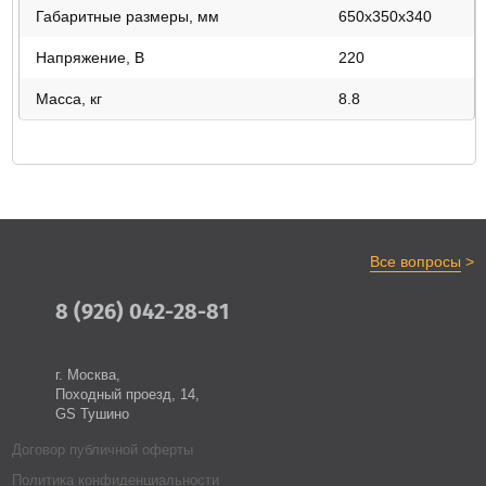
Габаритные размеры, мм
650x350x340
Напряжение, В
220
Масса, кг
8.8
>
Все вопросы
8 (926) 042-28-81
г. Москва,
Походный проезд, 14,
GS Тушино
Договор публичной оферты
Политика конфиденциальности