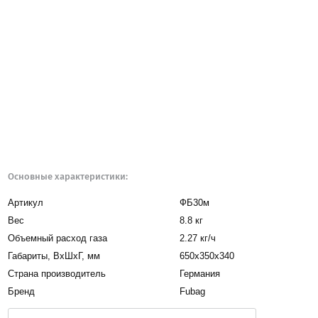
Основные характеристики:
Артикул
ФБ30м
Вес
8.8 кг
Объемный расход газа
2.27 кг/ч
Габариты, BxШxГ, мм
650x350x340
Страна производитель
Германия
Бренд
Fubag