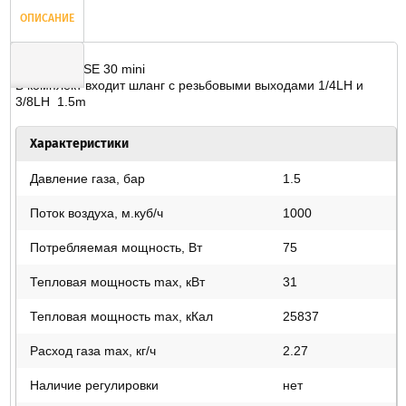
ОПИСАНИЕ
FUBAG BRISE 30 mini
В комплект входит шланг с резьбовыми выходами 1/4LH и
3/8LH 1.5m
ОТЗЫВЫ
Характеристики
Давление газа, бар
1.5
Поток воздуха, м.куб/ч
1000
Потребляемая мощность, Вт
75
Тепловая мощность max, кВт
31
Тепловая мощность max, кКал
25837
Расход газа max, кг/ч
2.27
Наличие регулировки
нет