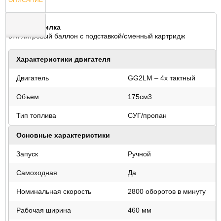
Газонокосилка
5ти литровый баллон с подставкой/сменный картридж
ОТЗЫВЫ
Характеристики двигателя
Двигатель
GG2LM – 4х тактный
Объем
175см3
Тип топлива
СУГ/пропан
Основные характеристики
Запуск
Ручной
Самоходная
Да
Номинальная скорость
2800 оборотов в минуту
Рабочая ширина
460 мм