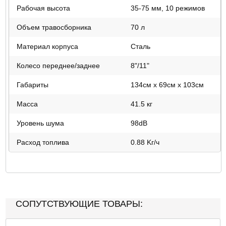
Рабочая высота
35-75 мм, 10 режимов
Объем травосборника
70 л
Материал корпуса
Сталь
Колесо переднее/заднее
8"/11"
Габариты
134см x 69см x 103см
Масса
41.5 кг
Уровень шума
98dB
Расход топлива
0.88 Kг/ч
СОПУТСТВУЮЩИЕ ТОВАРЫ: