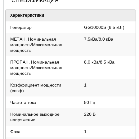
СПЕЦИФИКАЦИЯ
Характеристики
Генератор
GG10000S (8,5 кВт)
МЕТАН. Номинальная
7,5кВа/8,0 кВа
мощность/Максимальная
мощность
ПРОПАН. Номинальная
8,0 кВа/8,5 кВа
мощность/Максимальная
мощность
Коэффициент мощности
1
(cosф)
Частота тока
50 Гц
Номинальное выходное
220 В
напряжение
Фаза
1