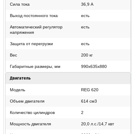
Сила тока
36,9 А
Выход постоянного тока
есть
Автоматический регулятор
есть
напряжения
Защита от перегрузки
есть
Вес
200 кг
Габаритные размеры, мм
990х635х880
Двигатель
Модель
REG 620
Объем двигателя
614 см3
Количество цилиндров
2
Мощность двигателя
20,0 л.с./14,7 квт