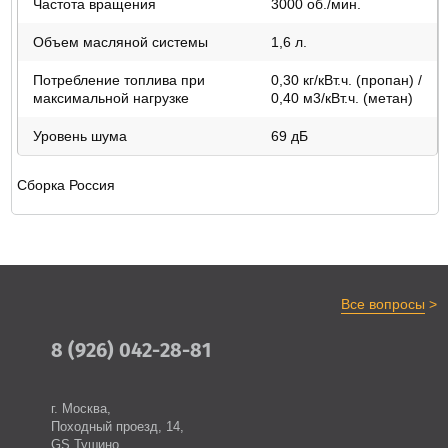
Частота вращения
3000 об./мин.
Объем масляной системы
1,6 л.
Потребление топлива при
0,30 кг/кВт.ч. (пропан) /
максимальной нагрузке
0,40 м3/кВт.ч. (метан)
Уровень шума
69 дБ
Сборка Россия
>
Все вопросы
8 (926) 042-28-81
г. Москва,
Походный проезд, 14,
GS Тушино