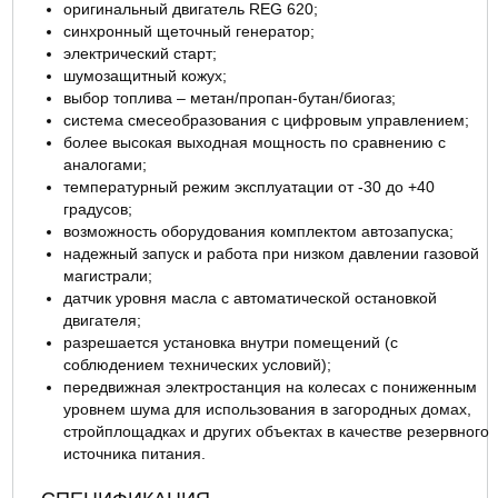
оригинальный двигатель REG 620;
ОТЗЫВЫ
синхронный щеточный генератор;
электрический старт;
шумозащитный кожух;
выбор топлива – метан/пропан-бутан/биогаз;
система смесеобразования с цифровым управлением;
более высокая выходная мощность по сравнению с
аналогами;
температурный режим эксплуатации от -30 до +40
градусов;
возможность оборудования комплектом автозапуска;
надежный запуск и работа при низком давлении газовой
магистрали;
датчик уровня масла с автоматической остановкой
двигателя;
разрешается установка внутри помещений (с
соблюдением технических условий);
передвижная электростанция на колесах с пониженным
уровнем шума для использования в загородных домах,
стройплощадках и других объектах в качестве резервного
источника питания.