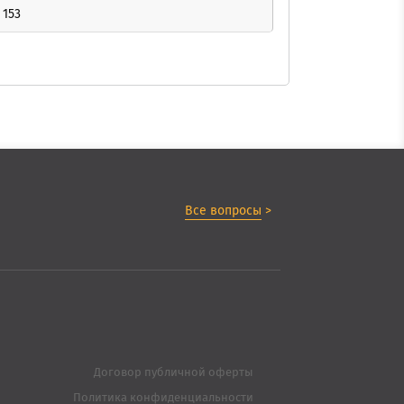
153
Все вопросы
>
Договор публичной оферты
Политика конфиденциальности