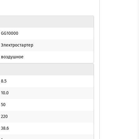
GG10000
Электростартер
воздушное
8.5
10.0
50
220
38.6