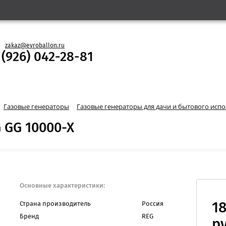
zakaz@evroballon.ru
 (926) 042-28-81
Газовые генераторы
Газовые генераторы для дачи и бытового исп
 GG 10000-X
Основные характеристики:
Страна производитель
Россия
1
Бренд
REG
ру