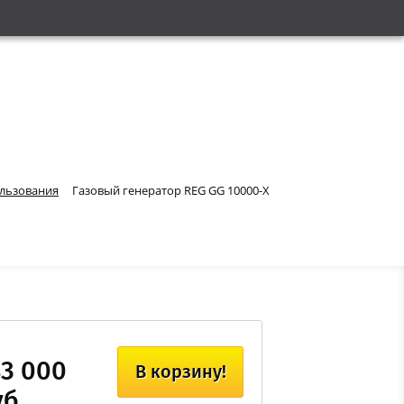
ользования
Газовый генератор REG GG 10000-X
83 000
В корзину!
б.