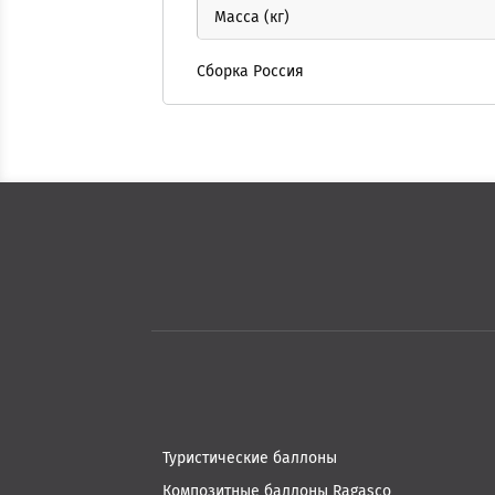
Масса (кг)
Сборка Россия
Туристические баллоны
Композитные баллоны Ragasco