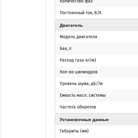
Количество фаз
Постоянный ток, В/А
Двигатель
Модель двигателя
Бак, л
Расход газа кг/м3
Кол-во цилиндров
Уровень шума, дБ/7м
Емкость масл. системы
Частота оборотов
Установочные данные
Габариты (мм)