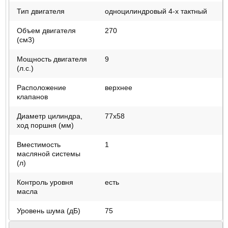
Тип двигателя
одноцилиндровый 4-х тактный
Объем двигателя
270
(см3)
Мощность двигателя
9
(л.с.)
Расположение
верхнее
клапанов
Диаметр цилиндра,
77x58
ход поршня (мм)
Вместимость
1
масляной системы
(л)
Контроль уровня
есть
масла
Уровень шума (дБ)
75