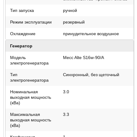
Тип запуска
ручной
Режим эксплуатации
резервный
Охлаждение
принудительное воздушное
Генератор
Модель
Mecc Alte S16w-90/A
электрогенератора
Тип
Синхронный, без щеточный
электрогенератора
Номинальная
3.0
выходная мощность
(кВа)
Максимальная
3.3
выходная мощность
(кВа)