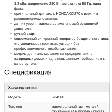
ОТЗЫВЫ
3,3 кВа, напряжение 230 В, частота тока 50 Гц, одна
фаза;
оригинальный двигатель HONDA GX270 с верхним
расположением клапанов;
датчик уровня масла с автоматической остановкой
двигателя;
ручной старт;
современный синхронный генератор безщеточного типа,
что увеличивает срок эксплуатации без
профилактического техобслуживания;
модель для использования на предприятиях, в
загородных домах и т.д. с повышенным требованием к
качеству тока.
Спецификация
Характеристики
Модель
SH4500
Топливо
магистральный газ - метан /
сжиженный газ- пропан / биогаз