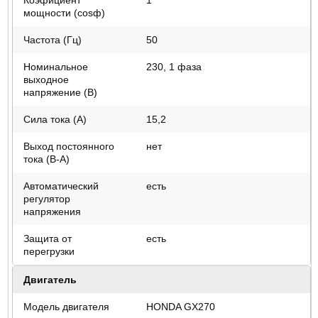
Коэфициент
1
мощности (cosф)
Частота (Гц)
50
Номинальное
230, 1 фаза
выходное
напряжение (В)
Сила тока (А)
15,2
Выход постоянного
нет
тока (В-А)
Автоматический
есть
регулятор
напряжения
Защита от
есть
перегрузки
Двигатель
Модель двигателя
HONDA GX270