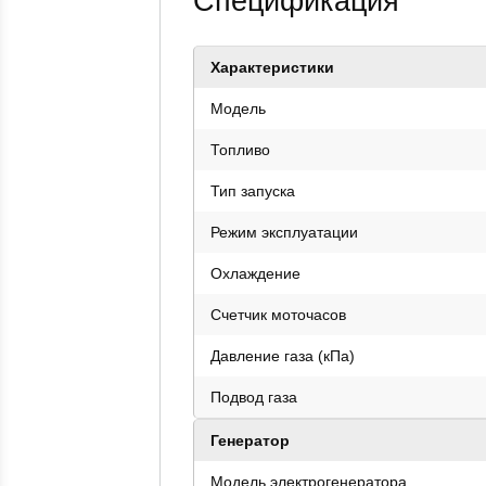
Спецификация
Характеристики
Модель
Топливо
Тип запуска
Режим эксплуатации
Охлаждение
Счетчик моточасов
Давление газа (кПа)
Подвод газа
Генератор
Модель электрогенератора