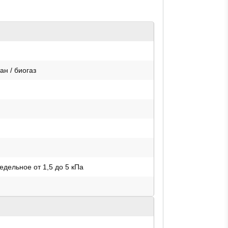
ан / биогаз
едельное от 1,5 до 5 кПа