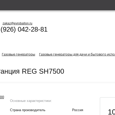
zakaz@evroballon.ru
 (926) 042-28-81
Газовые генераторы
Газовые генераторы для дачи и бытового исп
станция REG SH7500
Основные характеристики:
1
Страна производитель
Россия