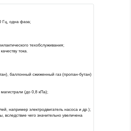
0 Гц, одна фаза;
филактического техобслуживания;
качеству тока.
тан), баллонный сжиженный газ (пропан-бутан)
магистрали (до 0,8 кПа);
ей, например электродвигатель насоса и др.);
ы, вследствие чего значительно увеличена