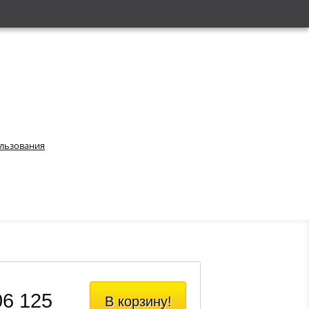
ользования
06 125
В корзину!