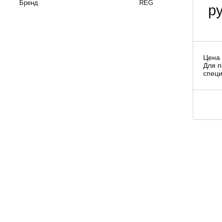
Бренд
REG
ру
Цена 
Для п
специ