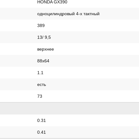
HONDA GX390
одноцилиндровый 4-х тактный
389
13/ 9,5
верхнее
88x64
1.1
есть
73
0.31
0.41