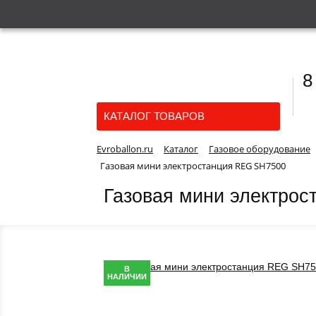
8
КАТАЛОГ ТОВАРОВ
Evroballon.ru
Каталог
Газовое оборудование
Газовая мини электростанция REG SH7500
Газовая мини электро
В
НАЛИЧИИ