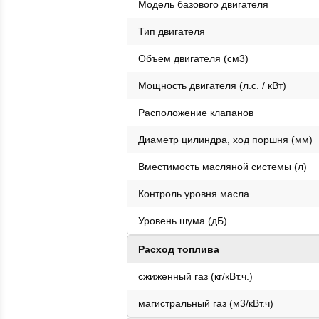
Модель базового двигателя
Тип двигателя
Объем двигателя (см3)
Мощность двигателя (л.с. / кВт)
Расположение клапанов
Диаметр цилиндра, ход поршня (мм)
Вместимость масляной системы (л)
Контроль уровня масла
Уровень шума (дБ)
Расход топлива
сжиженный газ (кг/кВт.ч.)
магистральный газ (м3/кВт.ч)