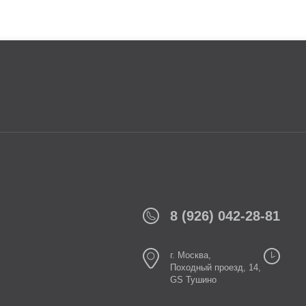
8 (926) 042-28-81
г. Москва,
Походный проезд, 14,
GS Тушино