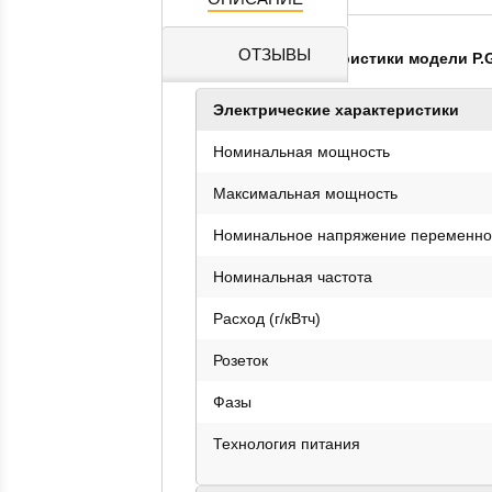
ОТЗЫВЫ
Основные характеристики модели
P.
Электрические характеристики
Номинальная мощность
Максимальная мощность
Номинальное напряжение переменног
Номинальная частота
Расход (г/кВтч)
Розеток
Фазы
Технология питания