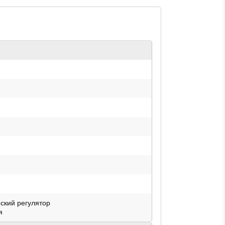
ский регулятор
я