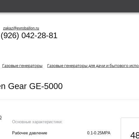
zakaz@evroballon.ru
 (926) 042-28-81
Газовые генераторы
Газовые генераторы для дачи и бытового исп
en Gear GE-5000
Основные характеристики:
48
Рабочее давление
0.1-0.25MPA