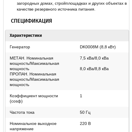
загородных домах, стройплощадках и других объектах в
качестве резервного источника питания.
СПЕЦИФИКАЦИЯ
Характеристики
Генератор
DK0008M (8,8 кВт)
МЕТАН. Номинальная
7,5 кВа/8,0 кВа
мощность/Максимальная
мощность
8,0 кВа/8,8 кВа
ПРОПАН. Номинальная
мощность/Максимальная
мощность
Коэффициент мощности
1
(cosф)
Частота тока
50 Гц
Номинальное выходное
220 В
напряжение