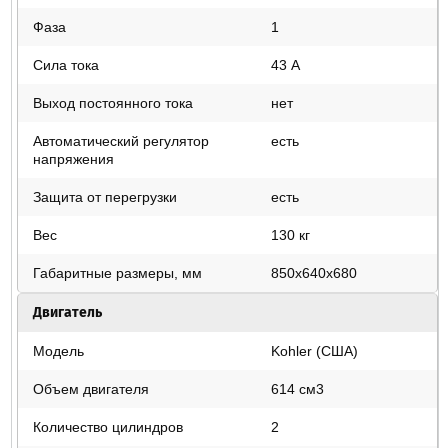
Фаза
1
Сила тока
43 А
Выход постоянного тока
нет
Автоматический регулятор
есть
напряжения
Защита от перегрузки
есть
Вес
130 кг
Габаритные размеры, мм
850х640х680
Двигатель
Модель
Kohler (США)
Объем двигателя
614 см3
Количество цилиндров
2