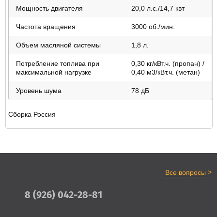
Мощность двигателя
20,0 л.с./14,7 квт
Частота вращения
3000 об./мин.
Объем масляной системы
1,8 л.
Потребление топлива при
0,30 кг/кВт.ч. (пропан) /
максимальной нагрузке
0,40 м3/кВт.ч. (метан)
Уровень шума
78 дБ
Сборка Россия
>
Все вопросы
8 (926) 042-28-81