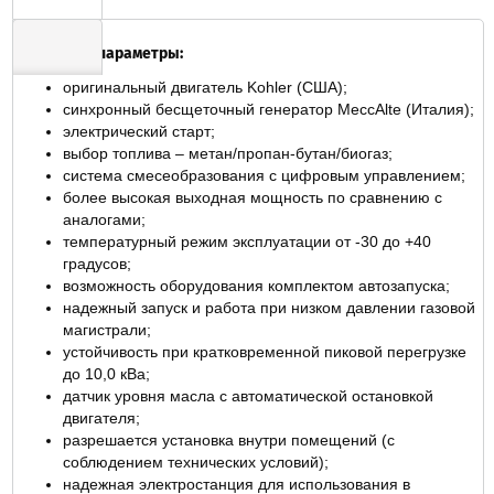
Основные параметры:
оригинальный двигатель Kohler (США);
ОТЗЫВЫ
синхронный бесщеточный генератор MeccAlte (Италия);
электрический старт;
выбор топлива – метан/пропан-бутан/биогаз;
система смесеобразования с цифровым управлением;
более высокая выходная мощность по сравнению с
аналогами;
температурный режим эксплуатации от -30 до +40
градусов;
возможность оборудования комплектом автозапуска;
надежный запуск и работа при низком давлении газовой
магистрали;
устойчивость при кратковременной пиковой перегрузке
до 10,0 кВа;
датчик уровня масла с автоматической остановкой
двигателя;
разрешается установка внутри помещений (с
соблюдением технических условий);
надежная электростанция для использования в