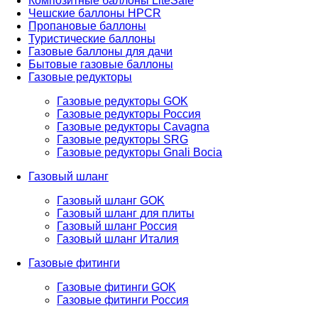
Композитные баллоны LiteSafe
Чешские баллоны HPCR
Пропановые баллоны
Туристические баллоны
Газовые баллоны для дачи
Бытовые газовые баллоны
Газовые редукторы
Газовые редукторы GOK
Газовые редукторы Россия
Газовые редукторы Cavagna
Газовые редукторы SRG
Газовые редукторы Gnali Bocia
Газовый шланг
Газовый шланг GOK
Газовый шланг для плиты
Газовый шланг Россия
Газовый шланг Италия
Газовые фитинги
Газовые фитинги GOK
Газовые фитинги Россия