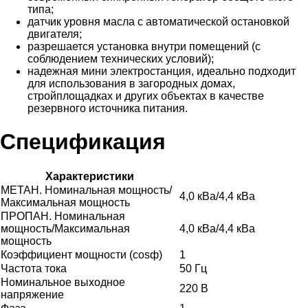
типа;
датчик уровня масла с автоматической остановкой
двигателя;
разрешается установка внутри помещений (с
соблюдением технических условий);
надежная мини электростанция, идеально подходит
для использования в загородных домах,
стройплощадках и других объектах в качестве
резервного источника питания.
Спецификация
Характеристики
МЕТАН. Номинальная мощность/
4,0 кВа/4,4 кВа
Максимальная мощность
ПРОПАН. Номинальная
мощность/Максимальная
4,0 кВа/4,4 кВа
мощность
Коэффициент мощности (cosф)
1
Частота тока
50 Гц
Номинальное выходное
220 В
напряжение