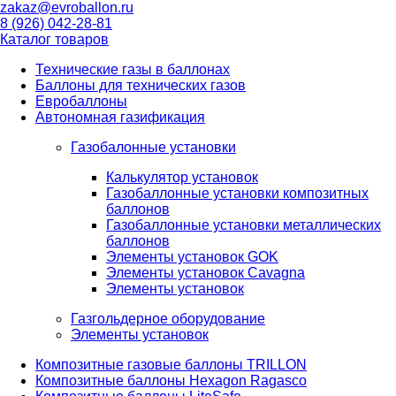
zakaz@evroballon.ru
8 (926) 042-28-81
Каталог товаров
Технические газы в баллонах
Баллоны для технических газов
Евробаллоны
Автономная газификация
Газобалонные установки
Калькулятор установок
Газобаллонные установки композитных
баллонов
Газобаллонные установки металлических
баллонов
Элементы установок GOK
Элементы установок Cavagna
Элементы установок
Газгольдерное оборудование
Элементы установок
Композитные газовые баллоны TRILLON
Композитные баллоны Hexagon Ragasco