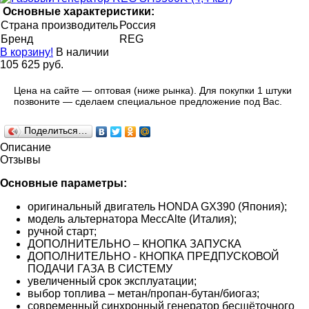
Основные характеристики:
Страна производитель
Россия
Бренд
REG
В корзину!
В наличии
105 625 руб.
Цена на сайте — оптовая (ниже рынка). Для покупки 1 штуки
позвоните — сделаем специальное предложение под Вас.
Поделиться…
Описание
Отзывы
Основные параметры:
оригинальный двигатель HONDA GX390 (Япония);
модель альтернатора MeccAlte (Италия);
ручной старт;
ДОПОЛНИТЕЛЬНО – КНОПКА ЗАПУСКА
ДОПОЛНИТЕЛЬНО - КНОПКА ПРЕДПУСКОВОЙ
ПОДАЧИ ГАЗА В СИСТЕМУ
увеличенный срок эксплуатации;
выбор топлива – метан/пропан-бутан/биогаз;
современный синхронный генератор бесщёточного