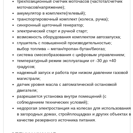
трехпозиционный счетчик моточасов (частота/счетчик
ОТЗЫВЫ
моточасов/напряжение);
аккумулятор в комплекте(гелевый);
транспортировочный комплект (колеса, ручка);
синхронный щеточный генератор;
электрический старт и ручной старт;
возможность оборудования комплектом автозапуска;
глушитель с повышенной производительностью;
выбор топлива – метан/пропан-бутан/биогаз;
система смесеобразования с цифровым управлением;
температурный режим эксплуатации от -30 до +40
градусов;
надежный запуск и работа при низком давлении газовой
магистрали;
датчик уровня масла с автоматической остановкой
двигателя;
разрешается установка внутри помещений (с
соблюдением технических условий);
недорогая электростанция на колесах для использования
в загородных домах, стройплощадках и других объектах в
качестве резервного источника питания.