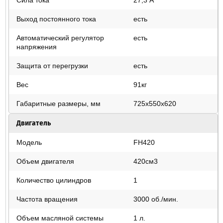
Сила тока
27,3 А
Выход постоянного тока
есть
Автоматический регулятор
есть
напряжения
Защита от перегрузки
есть
Вес
91кг
Габаритные размеры, мм
725х550х620
Двигатель
Модель
FH420
Объем двигателя
420см3
Количество цилиндров
1
Частота вращения
3000 об./мин.
Объем масляной системы
1 л.