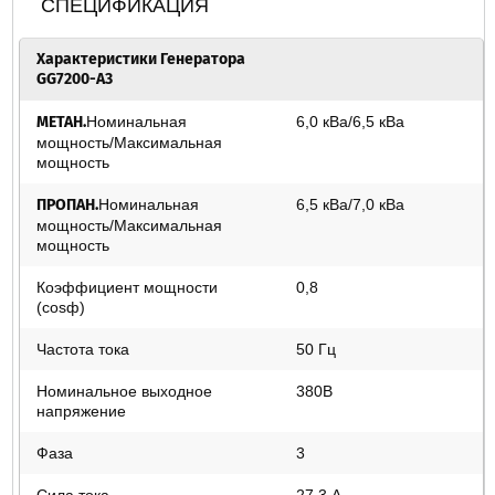
СПЕЦИФИКАЦИЯ
Характеристики Генератора
GG7200-А3
Номинальная
6,0 кВа/6,5 кВа
МЕТАН.
мощность/Максимальная
мощность
Номинальная
6,5 кВа/7,0 кВа
ПРОПАН.
мощность/Максимальная
мощность
Коэффициент мощности
0,8
(cosф)
Частота тока
50 Гц
Номинальное выходное
380В
напряжение
Фаза
3