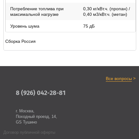
Потребление топлива при
0,30 кг/кВт.ч. (пропан) /
максимальной нагрузке
0,40 м3/кВт.ч. (метан)
Уровень шума
75 дБ
Сборка Россия
>
Все вопросы
8 (926) 042-28-81
г. Москва,
Походный проезд, 14,
GS Тушино
Договор публичной оферты